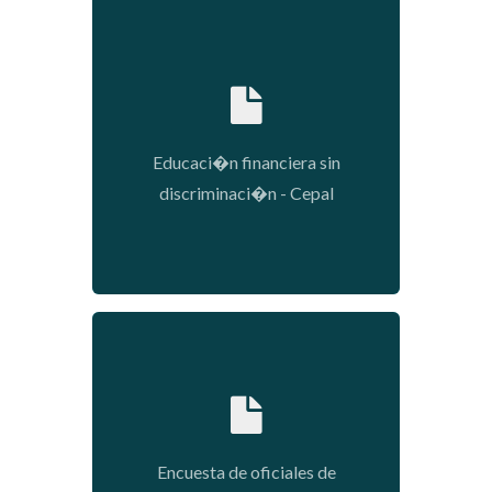
2022-01-05 11:24:47
Educaci�n financiera sin
discriminaci�n - Cepal
2022-01-05 11:18:53
Encuesta de oficiales de