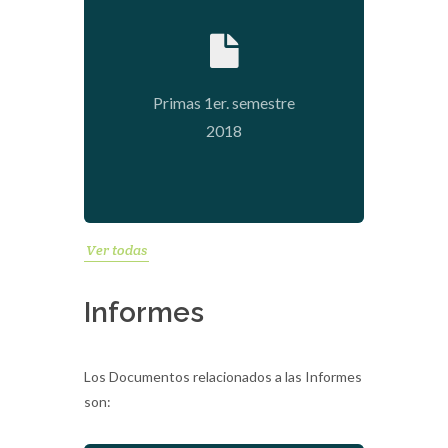
2018-08-31 10:33:42
Primas 1er. semestre
2018
Ver todas
Informes
Los Documentos relacionados a las Informes
son: