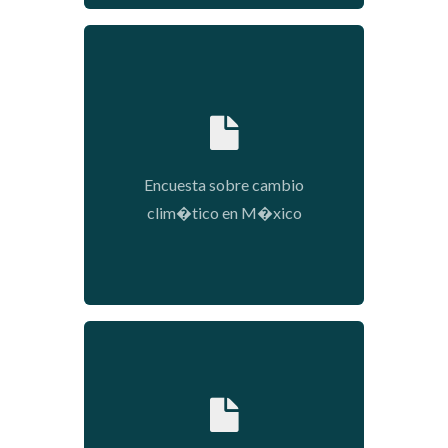
2022-02-02 09:46:59
Encuesta sobre cambio
clim�tico en M�xico
2022-01-24 11:13:54