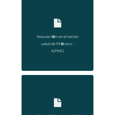
2022-03-09 09:54:04
Innovaci�n en el sector
salud de M�xico -
KPMG
2022-02-02 16:32:51