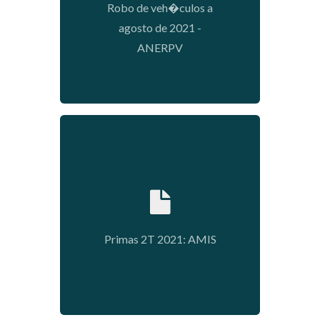
Robo de veh�culos a
agosto de 2021 -
ANERPV
2021-09-13 17:45:51
Primas 2T 2021: AMIS