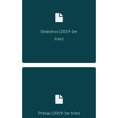
2019-05-30 17:11:00
Siniestros (2019-1er
trim)
2019-05-30 17:07:39
Primas (2019-1er trim)