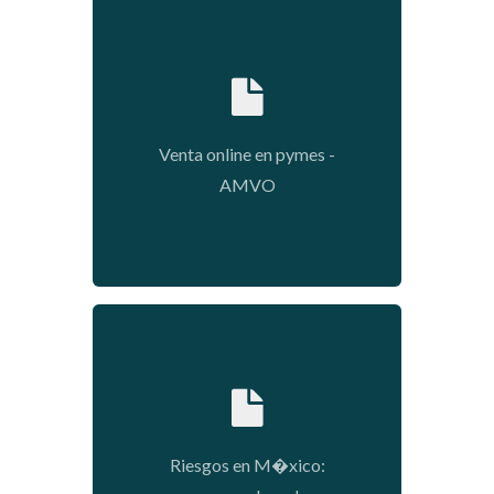
2021-12-07 16:07:19
Venta online en pymes -
AMVO
2021-12-07 15:52:24
Riesgos en M�xico: