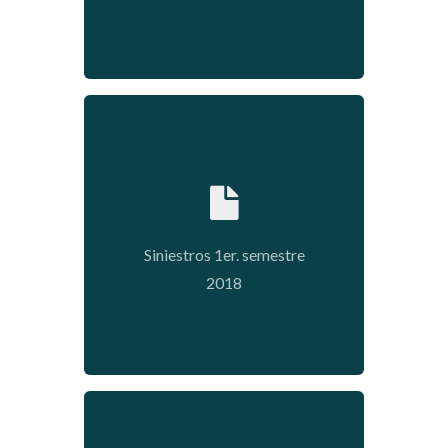
2018-08-31 10:34:32
Siniestros 1er. semestre
2018