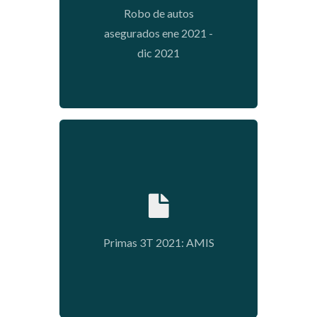
Robo de autos
asegurados ene 2021 -
dic 2021
2021-12-07 15:26:51
Primas 3T 2021: AMIS