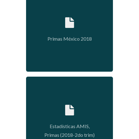
2019-04-29 08:57:26
Primas México 2018
2018-08-31 13:27:28
Estadísticas AMIS,
Primas (2018-2do trim)