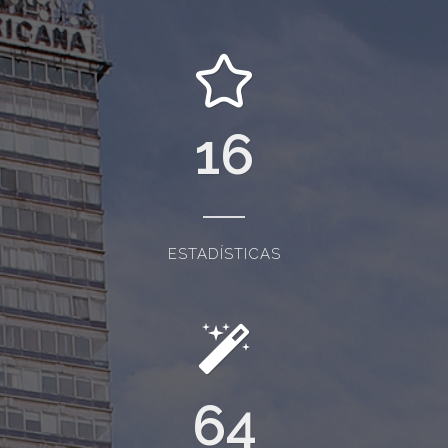
16
ESTADÍSTICAS
64