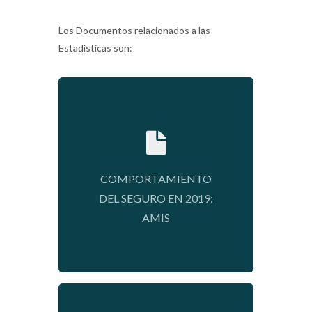
Los Documentos relacionados a las
Estadísticas son:
2020-03-06 10:13:07
COMPORTAMIENTO
DEL SEGURO EN 2019:
AMIS