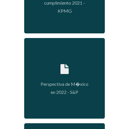
cumplimiento 2021 -
KPMG
2021-12-13 09:54:00
Perspectiva de M�xico
en 2022 - S&P