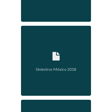
2019-04-29 09:00:14
Siniestros México 2018