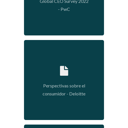
Global CEO Survey 2022
- PwC
2022-01-05 15:48:32
Perspectivas sobre el
consumidor - Deloitte