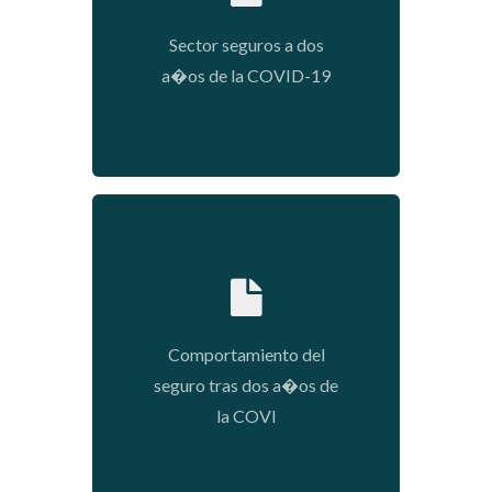
Sector seguros a dos
a�os de la COVID-19
2022-03-09 09:55:23
Comportamiento del
seguro tras dos a�os de
la COVI