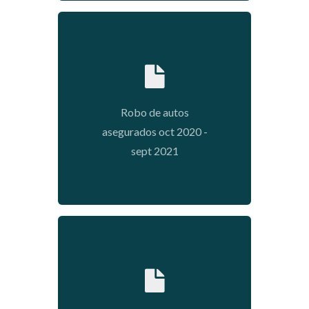
2021-11-09 15:24:32
Robo de autos
asegurados oct 2020 -
sept 2021
2021-09-13 17:52:50