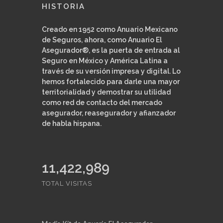
HISTORIA
Creado en 1952 como Anuario Mexicano
de Seguros, ahora, como Anuario El
Asegurador®, es la puerta de entrada al
Seguro en México y América Latina a
través de su versión impresa y digital. Lo
hemos fortalecido para darle una mayor
territorialidad y demostrar su utilidad
como red de contacto del mercado
asegurador, reasegurador y afianzador
de habla hispana.
11,422,989
TOTAL VISITAS