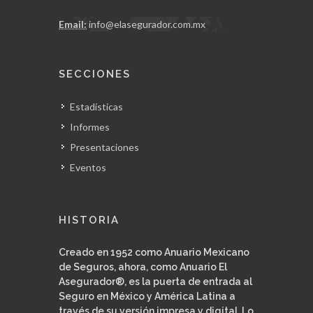
Email:
info@elasegurador.com.mx
SECCIONES
Estadísticas
Informes
Presentaciones
Eventos
HISTORIA
Creado en 1952 como Anuario Mexicano
de Seguros, ahora, como Anuario El
Asegurador®, es la puerta de entrada al
Seguro en México y América Latina a
través de su versión impresa y digital. Lo