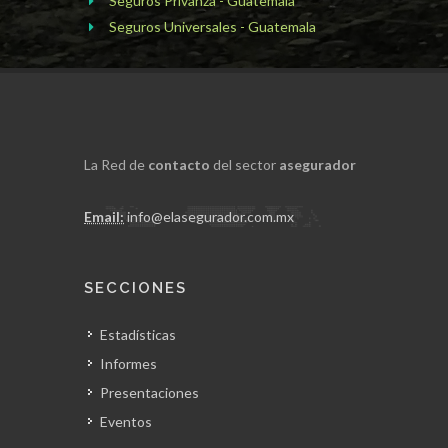
Seguros Privanza - Guatemala
Seguros Universales - Guatemala
La Red de
contacto
del sector
asegurador
Email:
info@elasegurador.com.mx
SECCIONES
Estadísticas
Informes
Presentaciones
Eventos