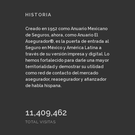
HISTORIA
Creado en 1952 como Anuario Mexicano
de Seguros, ahora, como Anuario El
Asegurador®, es la puerta de entrada al
Seguro en México y América Latina a
través de su versión impresa y digital. Lo
hemos fortalecido para darle una mayor
territorialidad y demostrar su utilidad
como red de contacto del mercado
asegurador, reasegurador y afianzador
de habla hispana.
11,409,462
TOTAL VISITAS