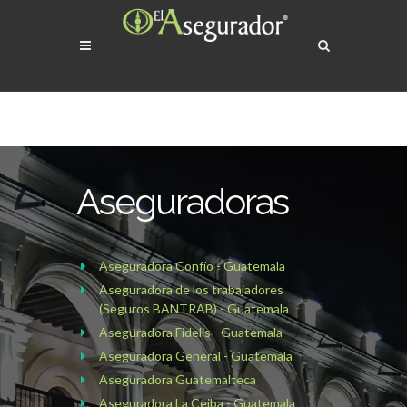
Aseguradoras
Aseguradora Confío - Guatemala
Aseguradora de los trabajadores
(Seguros BANTRAB) - Guatemala
Aseguradora Fidelis - Guatemala
Aseguradora General - Guatemala
Aseguradora Guatemalteca
Aseguradora La Ceiba - Guatemala