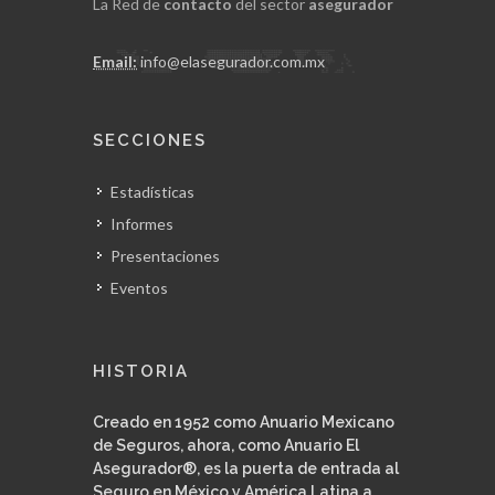
La Red de
contacto
del sector
asegurador
Email:
info@elasegurador.com.mx
SECCIONES
Estadísticas
Informes
Presentaciones
Eventos
HISTORIA
Creado en 1952 como Anuario Mexicano
de Seguros, ahora, como Anuario El
Asegurador®, es la puerta de entrada al
Seguro en México y América Latina a