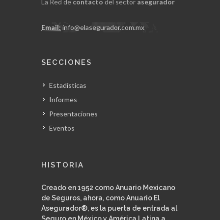
La Red de
contacto
del sector
asegurador
Email:
info@elasegurador.com.mx
SECCIONES
Estadísticas
Informes
Presentaciones
Eventos
HISTORIA
Creado en 1952 como Anuario Mexicano
de Seguros, ahora, como Anuario El
Asegurador®, es la puerta de entrada al
Seguro en México y América Latina a