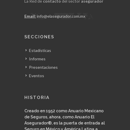
La Red de
contacto
del sector
asegurador
Email:
info@elasegurador.com.mx
SECCIONES
Estadísticas
Informes
Presentaciones
Eventos
HISTORIA
Creado en 1952 como Anuario Mexicano
de Seguros, ahora, como Anuario El
Asegurador®, es la puerta de entrada al
Seguro en México y América Latina a