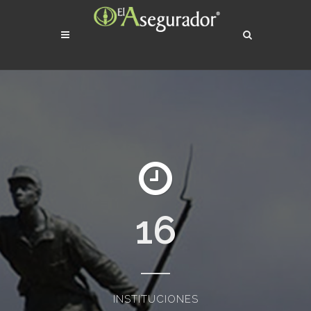
16
INSTITUCIONES