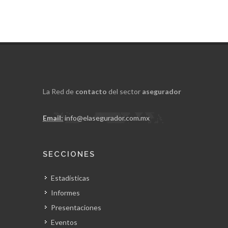
La Red de
contacto
del sector
asegurador
Email:
info@elasegurador.com.mx
SECCIONES
Estadísticas
Informes
Presentaciones
Eventos