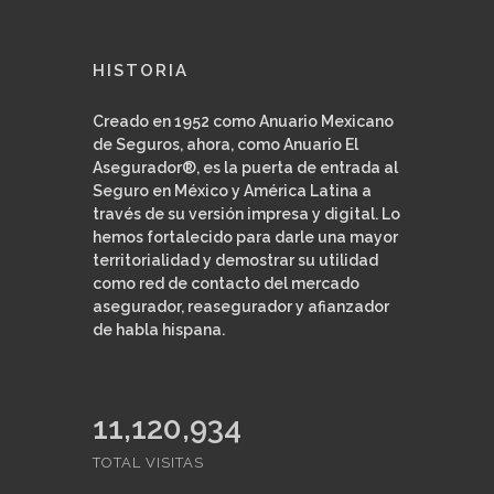
HISTORIA
Creado en 1952 como Anuario Mexicano
de Seguros, ahora, como Anuario El
Asegurador®, es la puerta de entrada al
Seguro en México y América Latina a
través de su versión impresa y digital. Lo
hemos fortalecido para darle una mayor
territorialidad y demostrar su utilidad
como red de contacto del mercado
asegurador, reasegurador y afianzador
de habla hispana.
11,421,498
TOTAL VISITAS