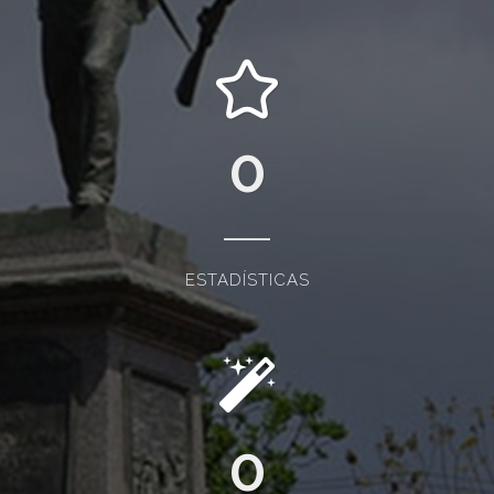
0
ESTADÍSTICAS
0