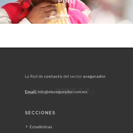
Perú
La Red de
contacto
del sector
asegurador
Email:
info@elasegurador.com.mx
SECCIONES
Estadísticas