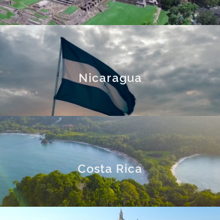
Nicaragua
Costa Rica