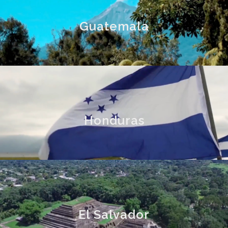
Guatemala
Honduras
El Salvador