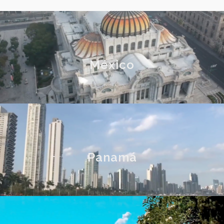
México
Panamá