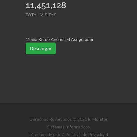
11,451,128
TOTAL VISITAS
Media Kit de Anuario El Asegurador
Descargar
Derechos Reservados © 2020 El Monitor
Sistemas Informaticos
Términos de uso
/
Políticas de Privacidad