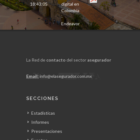
18:43:05
digital en
Colombia
-
Endeavor
La Red de
contacto
del sector
asegurador
Email:
info@elasegurador.com.mx
SECCIONES
Estadísticas
Informes
Presentaciones