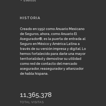
Eventos
HISTORIA
Creado en 1952 como Anuario Mexicano
de Seguros, ahora, como Anuario El
Asegurador®, es la puerta de entrada al
Seguro en México y América Latina a
través de su versión impresa y digital. Lo
hemos fortalecido para darle una mayor
territorialidad y demostrar su utilidad
como red de contacto del mercado
asegurador, reasegurador y afianzador
de habla hispana.
11,365,378
TOTAL VISITAS