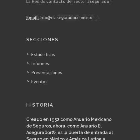
La Red de
contacto
del sector
asegurador
Email:
info@elasegurador.com.mx
SECCIONES
Estadísticas
Informes
Presentaciones
Eventos
HISTORIA
Creado en 1952 como Anuario Mexicano
de Seguros, ahora, como Anuario El
Asegurador®, es la puerta de entrada al
Seguro en México y América Latina a