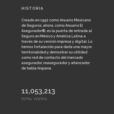
HISTORIA
Creado en 1952 como Anuario Mexicano
de Seguros, ahora, como Anuario El
Asegurador®, es la puerta de entrada al
Seguro en México y América Latina a
través de su versión impresa y digital. Lo
hemos fortalecido para darle una mayor
territorialidad y demostrar su utilidad
como red de contacto del mercado
asegurador, reasegurador y afianzador
de habla hispana.
11,351,947
TOTAL VISITAS