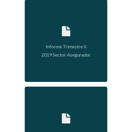
2020-05-11 15:09:08
Informe Trimestre II
2019 Sector Asegurador
2020-05-11 15:03:23