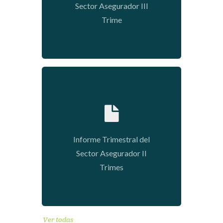
Sector Asegurador III
Trime
2020-01-09 04:33:02
Informe Trimestral del
Sector Asegurador II
Trimes
Ver todas