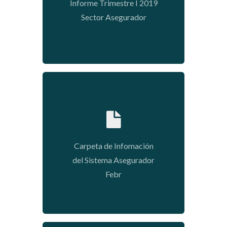
Informe Trimestre I 2019
Sector Asegurador
2020-05-11 14:51:54
Carpeta de Infomación
del Sistema Asegurador
Febr