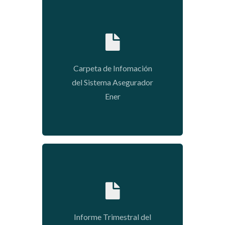
2020-05-11 14:49:48
Carpeta de Infomación
del Sistema Asegurador
Ener
2020-01-09 04:35:25
Informe Trimestral del