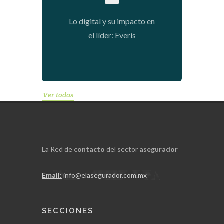
2018-06-22 12:24:55
Lo digital y su impacto en
el líder: Everis
Ver todas
La Red de
contacto
del sector
asegurador
Email:
info@elasegurador.com.mx
SECCIONES