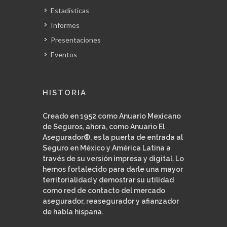
Estadísticas
Informes
Presentaciones
Eventos
HISTORIA
Creado en 1952 como Anuario Mexicano
de Seguros, ahora, como Anuario El
Asegurador®, es la puerta de entrada al
Seguro en México y América Latina a
través de su versión impresa y digital. Lo
hemos fortalecido para darle una mayor
territorialidad y demostrar su utilidad
como red de contacto del mercado
asegurador, reasegurador y afianzador
de habla hispana.