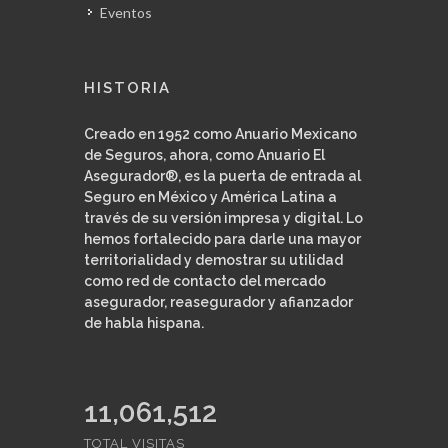
Eventos
HISTORIA
Creado en 1952 como Anuario Mexicano
de Seguros, ahora, como Anuario El
Asegurador®, es la puerta de entrada al
Seguro en México y América Latina a
través de su versión impresa y digital. Lo
hemos fortalecido para darle una mayor
territorialidad y demostrar su utilidad
como red de contacto del mercado
asegurador, reasegurador y afianzador
de habla hispana.
11,360,470
TOTAL VISITAS