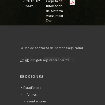
2020-01-09
Carpeta de
02:33:43
Infomación
del Sistema
Asegurador
Ener
La Red de
contacto
del sector
asegurador
Email:
info@elasegurador.com.mx
SECCIONES
Estadísticas
Informes
Presentaciones