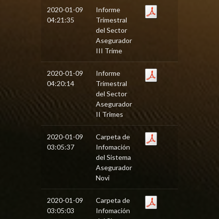
2020-01-09
Informe
04:21:35
Trimestral
del Sector
Asegurador
III Trime
2020-01-09
Informe
04:20:14
Trimestral
del Sector
Asegurador
II Trimes
2020-01-09
Carpeta de
03:05:37
Infomación
del Sistema
Asegurador
Novi
2020-01-09
Carpeta de
03:05:03
Infomación