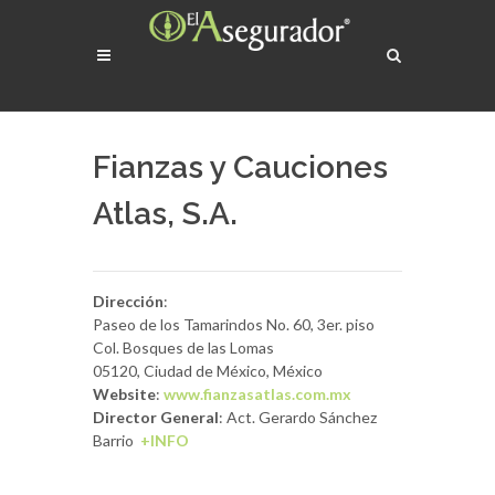
Fianzas y Cauciones
Atlas, S.A.
Dirección
:
Paseo de los Tamarindos No. 60, 3er. piso
Col. Bosques de las Lomas
05120, Ciudad de México, México
Website
:
www.fianzasatlas.com.mx
Director General
: Act. Gerardo Sánchez
Barrio
+INFO