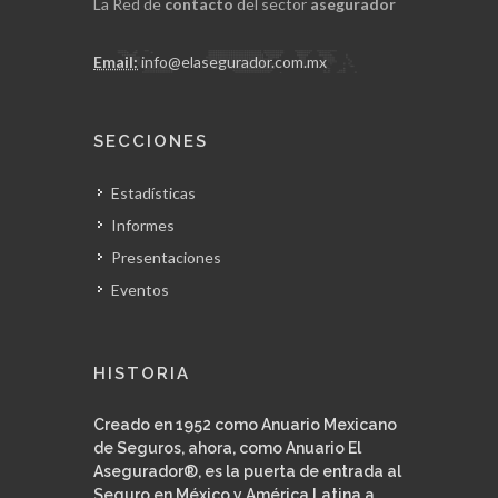
La Red de
contacto
del sector
asegurador
Email:
info@elasegurador.com.mx
SECCIONES
Estadísticas
Informes
Presentaciones
Eventos
HISTORIA
Creado en 1952 como Anuario Mexicano
de Seguros, ahora, como Anuario El
Asegurador®, es la puerta de entrada al
Seguro en México y América Latina a