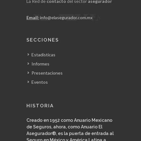
La Red de
contacto
del sector
asegurador
Email:
info@elasegurador.com.mx
SECCIONES
Estadísticas
Informes
Presentaciones
Eventos
HISTORIA
Creado en 1952 como Anuario Mexicano
de Seguros, ahora, como Anuario El
Asegurador®, es la puerta de entrada al
Seguro en México y América Latina a