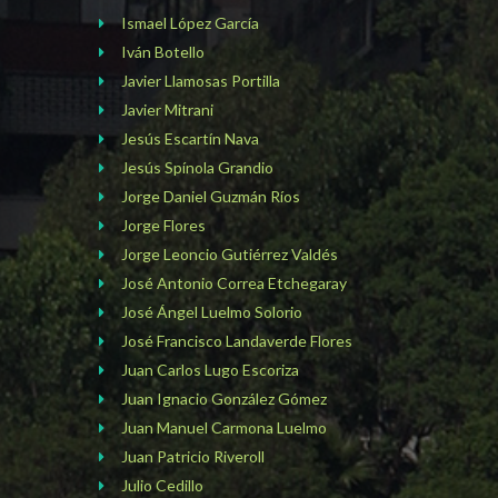
Ismael López García
Iván Botello
Javier Llamosas Portilla
Javier Mitrani
Jesús Escartín Nava
Jesús Spínola Grandio
Jorge Daniel Guzmán Ríos
Jorge Flores
Jorge Leoncio Gutiérrez Valdés
José Antonio Correa Etchegaray
José Ángel Luelmo Solorio
José Francisco Landaverde Flores
Juan Carlos Lugo Escoriza
Juan Ignacio González Gómez
Juan Manuel Carmona Luelmo
Juan Patricio Riveroll
Julio Cedillo