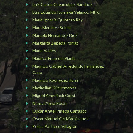
Luis Carlos Covarrubias Sánchez
Luis Eduardo Iturriaga Velasco, Mtro.
María Ignacia Quintero Rey
Marc Martínez Selma
Marcelo Hernández Diez
Margarita Zepeda Porraz
Mario Valdés
Maurice Francois Piault
Mauricio Gabriel Arredondo Fernández
Cano
Mauricio Rodríguez Rojas
Maximilian Kückemanns
Miguel Amerlinck Corsi
Norma Alicia Rosas
Oscar Angel Pineda Carrasco
Oscar Manuel Ortiz Velázquez
Pedro Pacheco Villagrán