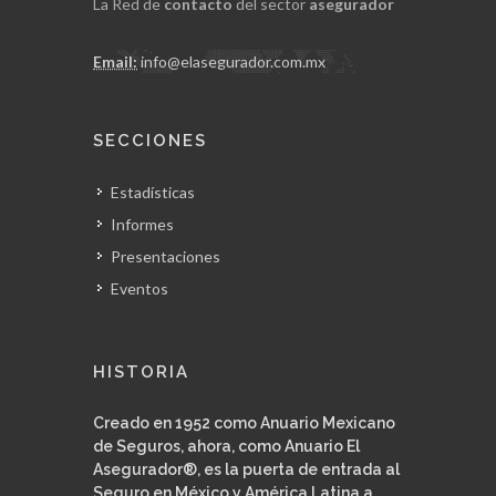
La Red de
contacto
del sector
asegurador
Email:
info@elasegurador.com.mx
SECCIONES
Estadísticas
Informes
Presentaciones
Eventos
HISTORIA
Creado en 1952 como Anuario Mexicano
de Seguros, ahora, como Anuario El
Asegurador®, es la puerta de entrada al
Seguro en México y América Latina a