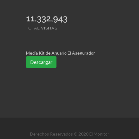
11,332,943
TOTAL VISITAS
Media Kit de Anuario El Asegurador
Descargar
Derechos Reservados © 2020 El Monitor