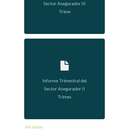
Sector Asegurador III
Trime
2020-01-09 04:33:02
Informe Trimestral del
Sector Asegurador II
Trimes
Ver todas