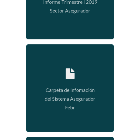
Informe Trimestre I 2019
Sector Asegurador
2020-05-11 14:51:54
Carpeta de Infomación
del Sistema Asegurador
Febr