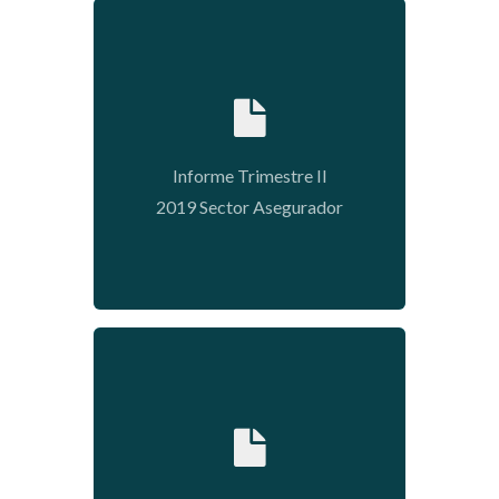
2020-05-11 15:09:08
Informe Trimestre II
2019 Sector Asegurador
2020-05-11 15:03:23