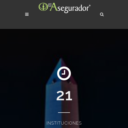
21
INSTITUCIONES