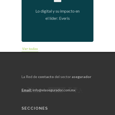
2018-06-22 12:24:55
Lo digital y su impacto en
el líder: Everis
Ver todas
La Red de
contacto
del sector
asegurador
Email:
info@elasegurador.com.mx
SECCIONES