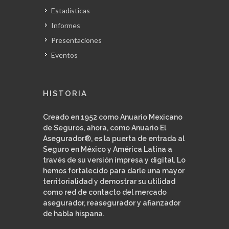
Estadísticas
Informes
Presentaciones
Eventos
HISTORIA
Creado en 1952 como Anuario Mexicano
de Seguros, ahora, como Anuario El
Asegurador®, es la puerta de entrada al
Seguro en México y América Latina a
través de su versión impresa y digital. Lo
hemos fortalecido para darle una mayor
territorialidad y demostrar su utilidad
como red de contacto del mercado
asegurador, reasegurador y afianzador
de habla hispana.