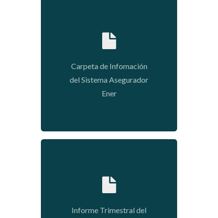
2020-05-11 14:49:48
Carpeta de Infomación
del Sistema Asegurador
Ener
2020-01-09 04:35:25
Informe Trimestral del