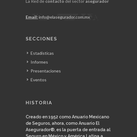
La Red de
contacto
del sector
asegurador
Email:
info@elasegurador.com.mx
SECCIONES
Estadísticas
Informes
Presentaciones
Eventos
HISTORIA
Creado en 1952 como Anuario Mexicano
de Seguros, ahora, como Anuario El
Asegurador®, es la puerta de entrada al
Seguro en México y América Latina a