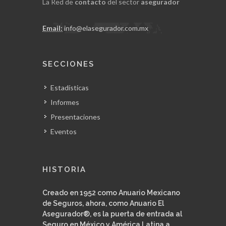
La Red de
contacto
del sector
asegurador
Email:
info@elasegurador.com.mx
SECCIONES
Estadísticas
Informes
Presentaciones
Eventos
HISTORIA
Creado en 1952 como Anuario Mexicano
de Seguros, ahora, como Anuario El
Asegurador®, es la puerta de entrada al
Seguro en México y América Latina a