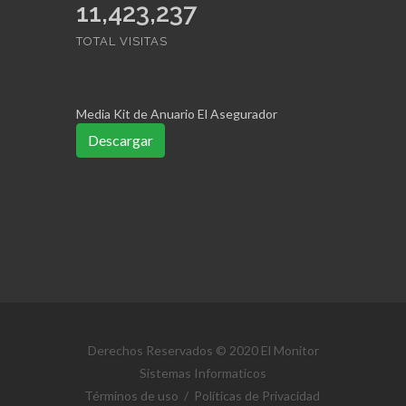
11,423,237
TOTAL VISITAS
Media Kit de Anuario El Asegurador
Descargar
Derechos Reservados © 2020 El Monitor
Sistemas Informaticos
Términos de uso
/
Políticas de Privacidad