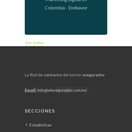
Colombia - Endeavor
Ver todas
La Red de
contacto
del sector
asegurador
Email:
info@elasegurador.com.mx
SECCIONES
Estadísticas