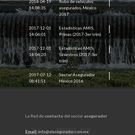
2018-04-19
Robo de vehículos
14:08:35
asegurados, México
2017
2017-12-01
Estadísticas AMIS,
14:06:01
Primas (2017-3er trim)
2017-12-01
Estadísticas AMIS,
14:04:20
Siniestros (2017-3er
trim)
2017-07-12
Sector Asegurador
08:41:51
México 2016
La Red de
contacto
del sector
asegurador
Email:
info@elasegurador.com.mx