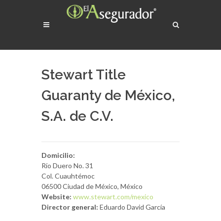
Stewart Title
Guaranty de México,
S.A. de C.V.
Domicilio:
Río Duero No. 31
Col. Cuauhtémoc
06500 Ciudad de México, México
Website:
www.stewart.com/mexico
Director general:
Eduardo David García