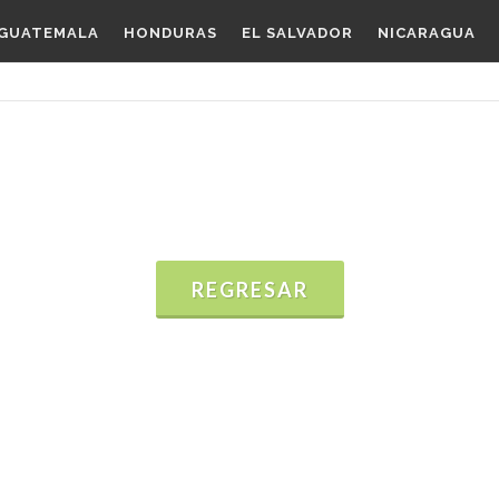
GUATEMALA
HONDURAS
EL SALVADOR
NICARAGUA
REGRESAR