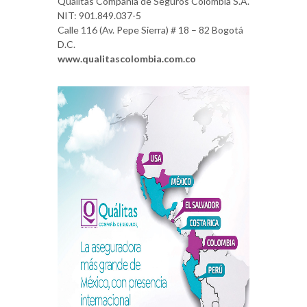
Quálitas Compañía de Seguros Colombia S.A.
NIT: 901.849.037-5
Calle 116 (Av. Pepe Sierra) # 18 – 82 Bogotá
D.C.
www.qualitascolombia.com.co