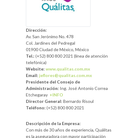
Dirección:
Av. San Jerónimo No. 478
Col. Jardines del Pedregal
01900 Ciudad de México, México
Tel.:
(+52) 800 800 2021 (línea de atención
telefónica)
Website:
www.qualitas.com.mx
Email:
jeflores@qualitas.com.mx
Presidente del Consejo de
Administración:
Ing. José Antonio Correa
Etchegaray
+INFO
Director General:
Bernardo Risoul
Teléfono:
(+52) 800 800 2021
Descripción de la Empresa:
Con más de 30 años de experiencia, Quálitas
es la aseguradora con mayor participación