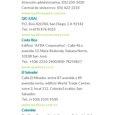
Atención administrativa: (01) 230-3030
Central de siniestros: (01) 622-2233
www.qualitasperu.com.pe
QIC (USA)
P.O. Box 420760, San Diego, CA 92142
Tel.: (+619) 876 4355
www.qualitasinsurance.com
Costa Rica
Edificio “AYRA Corporativo”: Calle 46 y
avenida 13, Mata Redonda, Sabana Norte,
10108 San José.
Tel.: +506-2210-2400/800-78254827
www.qualitas.co.cr
El Salvador
Calle El Mirador, entre 87 avenida y 89
avenida norte, edificio World Trade Center,
torre 2, local 112. Colonia Escalón, San
Salvador.
Tel.: (+503) 2535 9100
www.qualitas.com.sv
Colombia