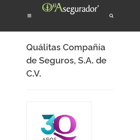
Quálitas Compañía
de Seguros, S.A. de
C.V.