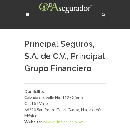
Principal Seguros,
S.A. de C.V., Principal
Grupo Financiero
Domicilio:
Calzada del Valle No. 112 Oriente
Col. Del Valle
66220 San Pedro Garza García, Nuevo León,
México
Website:
www.principal.com.mx