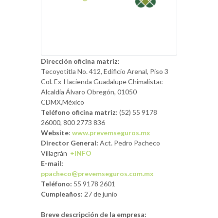
Dirección oficina matriz:
Tecoyotitla No. 412, Edificio Arenal, Piso 3
Col. Ex-Hacienda Guadalupe Chimalistac
Alcaldía Álvaro Obregón, 01050
CDMX,México
Teléfono oficina matriz
: (52) 55 9178
26000, 800 2773 836
Website
:
www.prevemseguros.mx
Director General:
Act. Pedro Pacheco
Villagrán
+INFO
E-mail:
ppacheco@prevemseguros.com.mx
Teléfono:
55 9178 2601
Cumpleaños:
27 de junio
Breve descripción de la empresa: