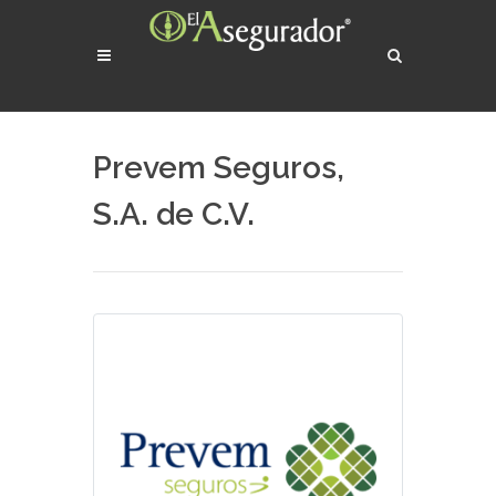
Prevem Seguros,
S.A. de C.V.