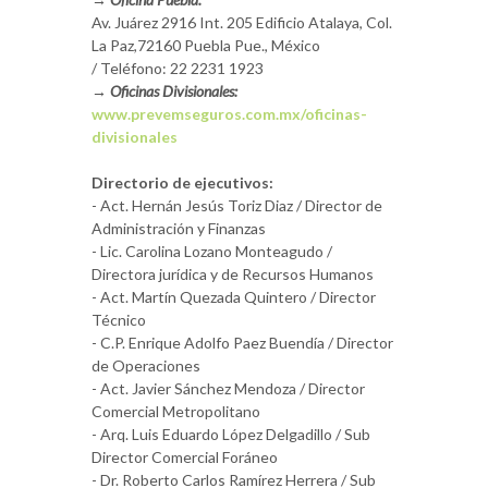
Av. Juárez 2916 Int. 205 Edificio Atalaya, Col.
La Paz,72160 Puebla Pue., México
/ Teléfono: 22 2231 1923
→ Oficinas Divisionales:
www.prevemseguros.com.mx/oficinas-
divisionales
Directorio de ejecutivos:
- Act. Hernán Jesús Toriz Diaz / Director de
Administración y Finanzas
- Lic. Carolina Lozano Monteagudo /
Directora jurídica y de Recursos Humanos
- Act. Martín Quezada Quintero / Director
Técnico
- C.P. Enrique Adolfo Paez Buendía / Director
de Operaciones
- Act. Javier Sánchez Mendoza / Director
Comercial Metropolitano
- Arq. Luis Eduardo López Delgadillo / Sub
Director Comercial Foráneo
- Dr. Roberto Carlos Ramírez Herrera / Sub