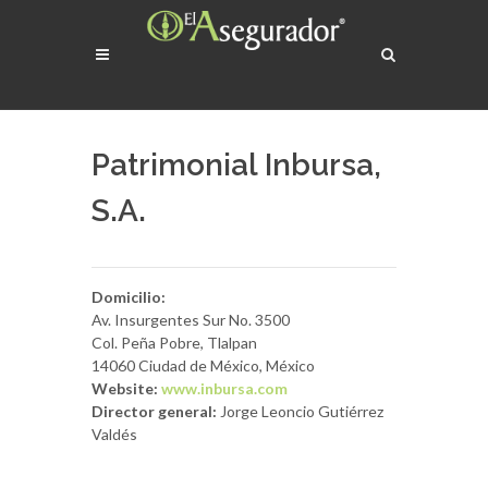
Patrimonial Inbursa,
S.A.
Domicilio:
Av. Insurgentes Sur No. 3500
Col. Peña Pobre, Tlalpan
14060 Ciudad de México, México
Website:
www.inbursa.com
Director general:
Jorge Leoncio Gutiérrez
Valdés