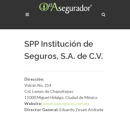
SPP Institución de
Seguros, S.A. de C.V.
Dirección:
Volcán No. 214
Col. Lomas de Chapultepec
11000 Miguel Hidalgo, Ciudad de México
Website:
www.sppseguros.com.mx
Director General:
Eduardo Zesati Andrade