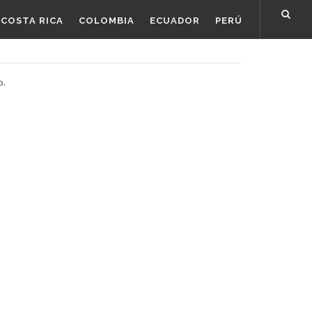
COSTA RICA
COLOMBIA
ECUADOR
PERÚ
o.