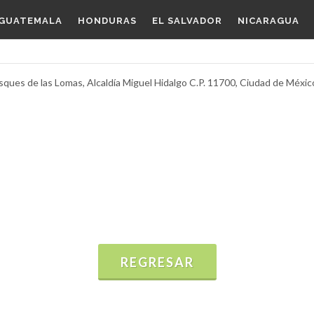
GUATEMALA
HONDURAS
EL SALVADOR
NICARAGUA
sques de las Lomas, Alcaldía Miguel Hidalgo C.P. 11700, Ciudad de Méxic
REGRESAR