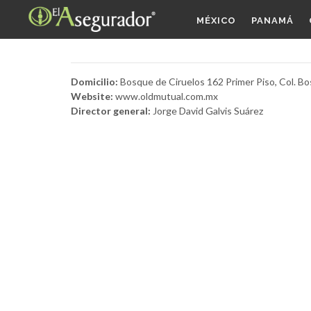
MÉXICO
PANAMÁ
Domicilio:
Bosque de Ciruelos 162 Primer Piso, Col. Bo
Website:
www.oldmutual.com.mx
Director general:
Jorge David Galvis Suárez