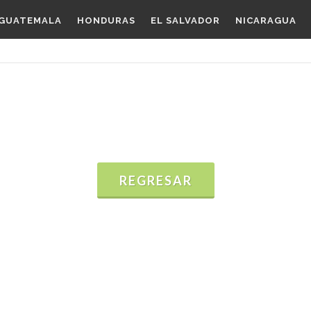
GUATEMALA
HONDURAS
EL SALVADOR
NICARAGUA
REGRESAR