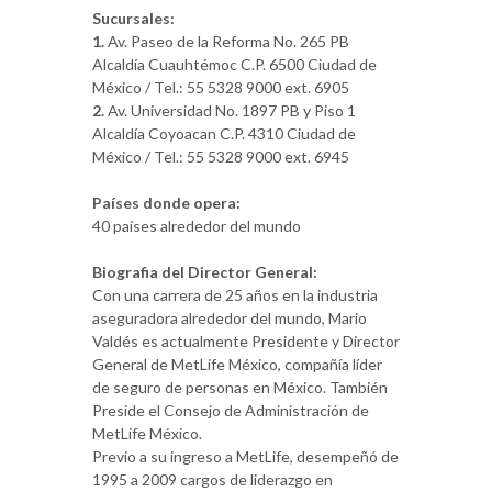
Sucursales:
1.
Av. Paseo de la Reforma No. 265 PB
Alcaldía Cuauhtémoc C.P. 6500 Ciudad de
México / Tel.: 55 5328 9000 ext. 6905
2.
Av. Universidad No. 1897 PB y Piso 1
Alcaldía Coyoacan C.P. 4310 Ciudad de
México / Tel.: 55 5328 9000 ext. 6945
Países donde opera:
40 países alrededor del mundo
Biografia del Director General:
Con una carrera de 25 años en la industria
aseguradora alrededor del mundo, Mario
Valdés es actualmente Presidente y Director
General de MetLife México, compañía líder
de seguro de personas en México. También
Preside el Consejo de Administración de
MetLife México.
Previo a su ingreso a MetLife, desempeñó de
1995 a 2009 cargos de liderazgo en