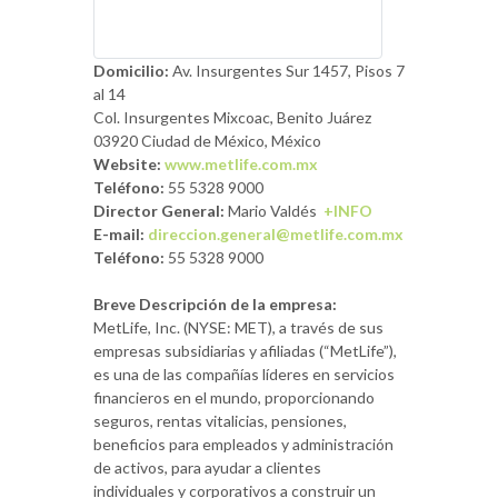
Domicilio:
Av. Insurgentes Sur 1457, Pisos 7
al 14
Col. Insurgentes Mixcoac, Benito Juárez
03920 Ciudad de México, México
Website:
www.metlife.com.mx
Teléfono:
55 5328 9000
Director General:
Mario Valdés
+INFO
E-mail:
direccion.general@metlife.com.mx
Teléfono:
55 5328 9000
Breve Descripción de la empresa:
MetLife, Inc. (NYSE: MET), a través de sus
empresas subsidiarias y afiliadas (“MetLife”),
es una de las compañías líderes en servicios
financieros en el mundo, proporcionando
seguros, rentas vitalicias, pensiones,
beneficios para empleados y administración
de activos, para ayudar a clientes
individuales y corporativos a construir un