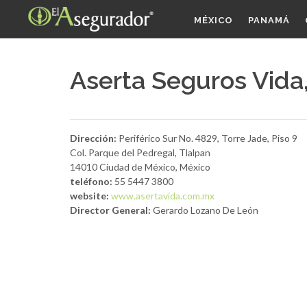
MÉXICO
PANAMÁ
Aserta Seguros Vida,
Dirección:
Periférico Sur No. 4829, Torre Jade, Piso 9
Col. Parque del Pedregal, Tlalpan
14010 Ciudad de México, México
teléfono:
55 5447 3800
website:
www.asertavida.com.mx
Director General:
Gerardo Lozano De León