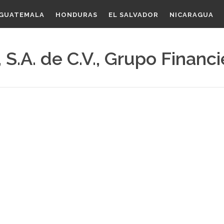
GUATEMALA
HONDURAS
EL SALVADOR
NICARAGUA
 S.A. de C.V., Grupo Financ