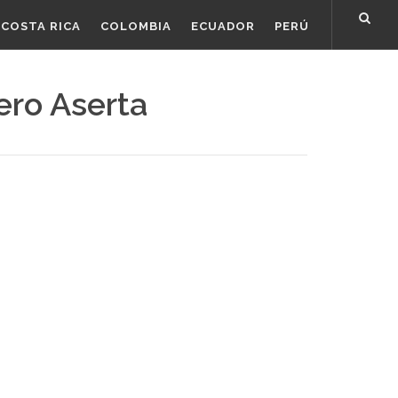
COSTA RICA
COLOMBIA
ECUADOR
PERÚ
iero Aserta