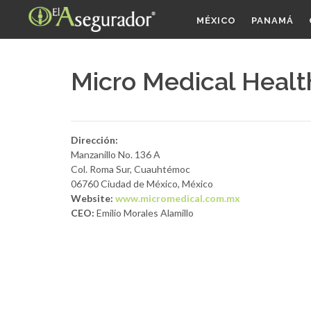
MÉXICO
PANAMÁ
Micro Medical Health
Dirección:
Manzanillo No. 136 A
Col. Roma Sur, Cuauhtémoc
06760 Ciudad de México, México
Website:
www.micromedical.com.mx
CEO:
Emilio Morales Alamillo