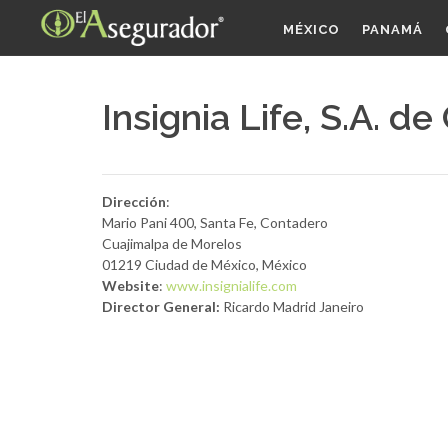
MÉXICO
PANAMÁ
Insignia Life, S.A. de 
Dirección
:
Mario Pani 400, Santa Fe, Contadero
Cuajimalpa de Morelos
01219 Ciudad de México, México
Website
:
www.insignialife.com
Director General:
Ricardo Madrid Janeiro