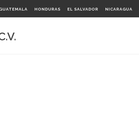
GUATEMALA
HONDURAS
EL SALVADOR
NICARAGUA
C.V.