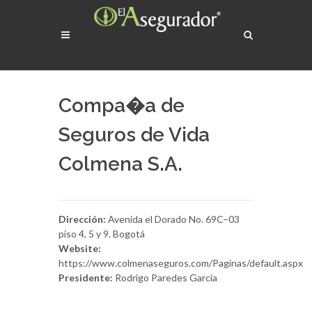
Compa�a de
Seguros de Vida
Colmena S.A.
Dirección:
Avenida el Dorado No. 69C–03
piso 4, 5 y 9. Bogotá
Website:
https://www.colmenaseguros.com/Paginas/default.aspx
Presidente:
Rodrigo Paredes García