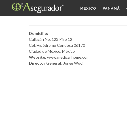
MÉXICO
PANAMÁ
Domicilio:
Culiacán No. 123 Piso 12
Col. Hipódromo Condesa 06170
Ciudad de México, México
Website:
www.medicallhome.com
Director General:
Jorge Woolf