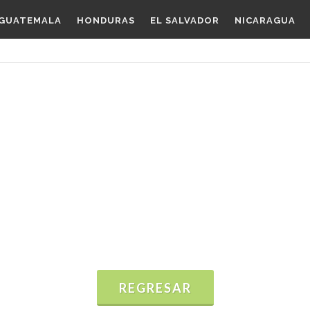
GUATEMALA
HONDURAS
EL SALVADOR
NICARAGUA
REGRESAR