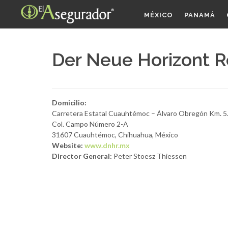
MÉXICO
PANAMÁ
Der Neue Horizont Re,
Domicilio:
Carretera Estatal Cuauhtémoc – Álvaro Obregón Km. 5
Col. Campo Número 2-A
31607 Cuauhtémoc, Chihuahua, México
Website:
www.dnhr.mx
Director General:
Peter Stoesz Thiessen