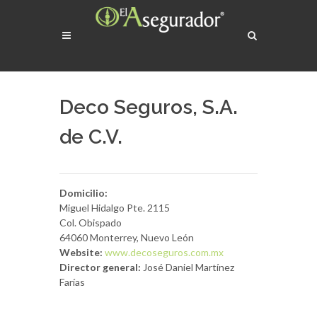
Deco Seguros, S.A.
de C.V.
Domicilio:
Miguel Hidalgo Pte. 2115
Col. Obispado
64060 Monterrey, Nuevo León
Website:
www.decoseguros.com.mx
Director general:
José Daniel Martínez
Farías