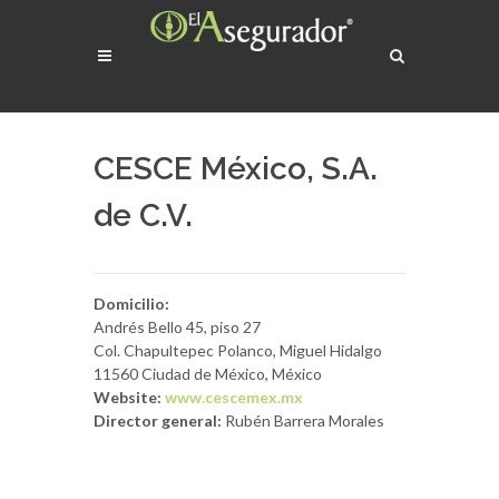
CESCE México, S.A.
de C.V.
Domicilio:
Andrés Bello 45, piso 27
Col. Chapultepec Polanco, Miguel Hidalgo
11560 Ciudad de México, México
Website:
www.cescemex.mx
Director general:
Rubén Barrera Morales