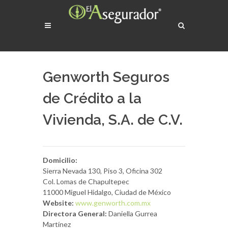
Genworth Seguros
de Crédito a la
Vivienda, S.A. de C.V.
Domicilio:
Sierra Nevada 130, Piso 3, Oficina 302
Col. Lomas de Chapultepec
11000 Miguel Hidalgo, Ciudad de México
Website:
www.genworth.com.mx
Directora General:
Daniella Gurrea
Martínez