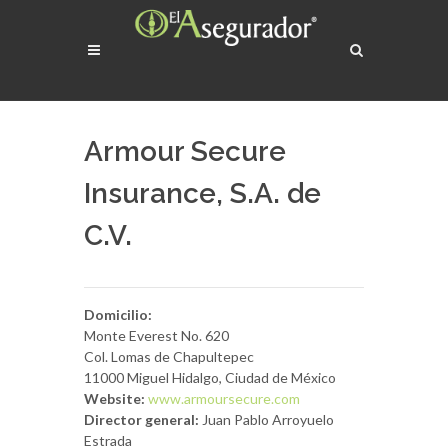
Armour Secure
Insurance, S.A. de
C.V.
Domicilio:
Monte Everest No. 620
Col. Lomas de Chapultepec
11000
Miguel Hidalgo, Ciudad de México
Website:
www.armoursecure.com
Director general:
Juan Pablo Arroyuelo
Estrada