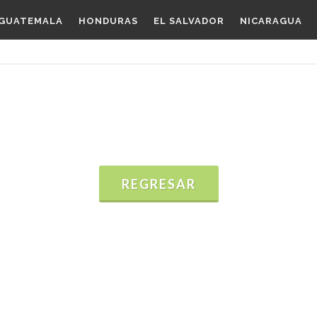
GUATEMALA
HONDURAS
EL SALVADOR
NICARAGUA
REGRESAR