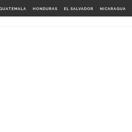
GUATEMALA
HONDURAS
EL SALVADOR
NICARAGUA