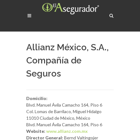
Allianz México, S.A.,
Compañía de
Seguros
Domicilio:
Blvd. Manuel Ávila Camacho 164, Piso 6
Col. Lomas de Barrilaco, Miguel Hidalgo
11010 Ciudad de México, México
Blvd. Manuel Ávila Camacho 164, Piso 6
Website:
www.allianz.com.mx
Director General:
Bernd Valtingojer