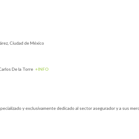
uárez, Ciudad de México
Carlos De la Torre
+INFO
specializado y exclusivamente dedicado al sector asegurador y a sus merc