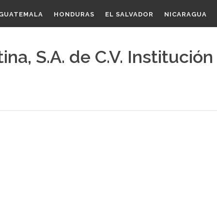
GUATEMALA
HONDURAS
EL SALVADOR
NICARAGUA
a, S.A. de C.V. Institución