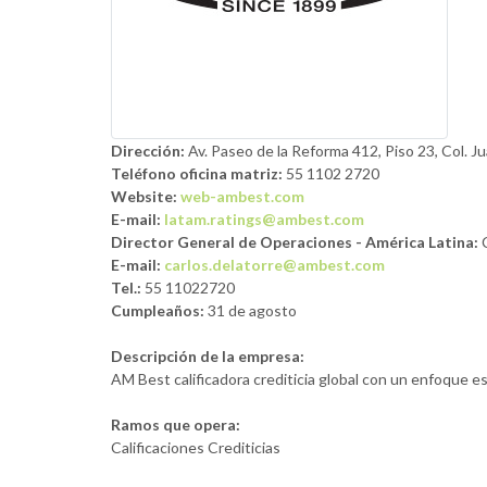
Dirección:
Av. Paseo de la Reforma 412, Piso 23, Col. J
Teléfono oficina matriz:
55 1102 2720
Website:
web-ambest.com
E-mail:
latam.ratings@ambest.com
Director General de Operaciones - América Latina:
E-mail:
carlos.delatorre@ambest.com
Tel.:
55 11022720
Cumpleaños:
31 de agosto
Descripción de la empresa:
AM Best calificadora crediticia global con un enfoque e
Ramos que opera:
Calificaciones Crediticias