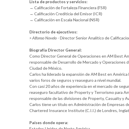
Lista de productos y servicios:
→ Calificación de Fortaleza Financiera (FSR)
→ Calificación Crediticia del Emisor (ICR)
→ Calificación en Escala Nacional (NSR)
Directorio de ejecutivos:
> Alfonso Novelo
- Director Senior Analítico de Calificaci
Biografía Director General:
Como Director General de Operaciones en AM Best América
responsable de Desarrollo de Mercado y Operaciones de
Ciudad de México.
Carlos ha liderado la expansión de AM Best en América 
varios foros de seguros y reaseguro a nivel mundial.
Con casi 20 años de experiencia en el mercado de seg
reaseguro facultativo de Property y Terrorismo para A
responsable de las divisiones de Property, Casualty y A
Carlos tiene un título en Administración de Empresas de 
Chartered Insurance Institute (C.I.I.) de Londres, Inglat
Países donde opera:
Estados Unidos de Norte América