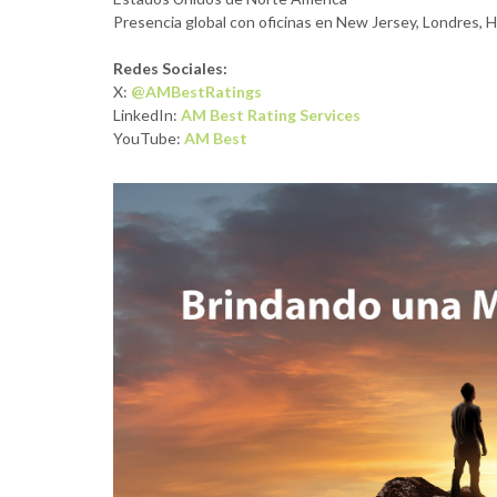
Presencia global con oficinas en New Jersey, Londres,
Redes Sociales:
X:
@AMBestRatings
LinkedIn:
AM Best Rating Services
YouTube:
AM Best