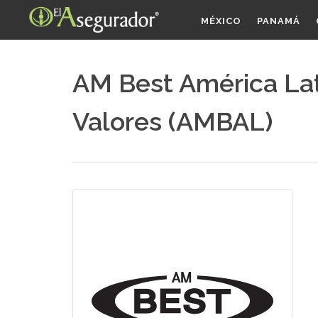
MÉXICO
PANAMÁ
AM Best América Latin
Valores (AMBAL)