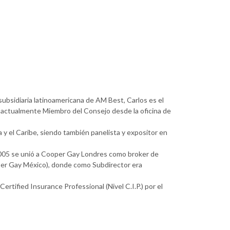
ubsidiaria latinoamericana de AM Best, Carlos es el
 actualmente Miembro del Consejo desde la oficina de
y el Caribe, siendo también panelista y expositor en
2005 se unió a Cooper Gay Londres como broker de
per Gay México), donde como Subdirector era
rtified Insurance Professional (Nivel C.I.P.) por el