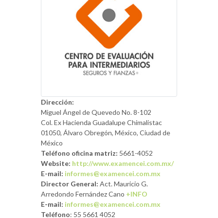
Dirección:
Miguel Ángel de Quevedo No. 8-102
Col. Ex Hacienda Guadalupe Chimalistac
01050, Álvaro Obregón, México, Ciudad de
México
Teléfono oficina matriz:
5661-4052
Website:
http://www.examencei.com.mx/
E-mail:
informes@examencei.com.mx
Director General:
Act. Mauricio G.
Arredondo Fernández Cano
+INFO
E-mail:
informes@examencei.com.mx
Teléfono
: 55 5661 4052