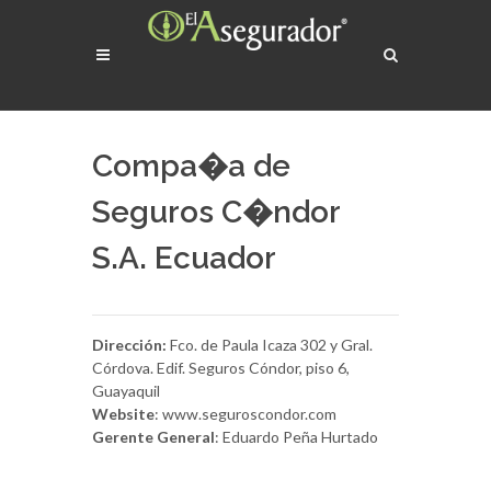
Compa�a de
Seguros C�ndor
S.A. Ecuador
Dirección:
Fco. de Paula Icaza 302 y Gral.
Córdova. Edif. Seguros Cóndor, piso 6,
Guayaquil
Website
: www.seguroscondor.com
Gerente General
: Eduardo Peña Hurtado