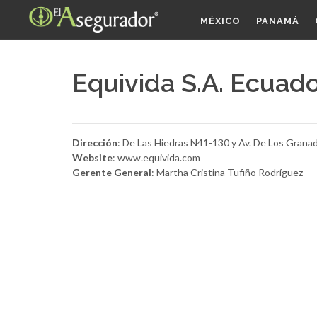
MÉXICO
PANAMÁ
Equivida S.A. Ecuad
Dirección
: De Las Hiedras N41-130 y Av. De Los Grana
Website
: www.equivida.com
Gerente General
: Martha Cristina Tufiño Rodríguez